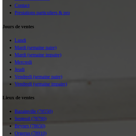
Contact
Prestations particuliers & pro
Jours de ventes
Lundi
Mardi (semaine paire)
Mardi (semaine impaire)
Mercredi
Jeudi
Vendredi (semaine paire)
Vendredi (semaine impaire)
Lieux de ventes
Bazainville (78550)
Septeuil (78790)
Beynes (78650)
Orgerus (78910)