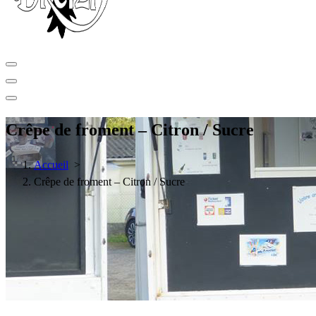
Crêpe de froment – Citron / Sucre
Accueil
>
Crêpe de froment – Citron / Sucre