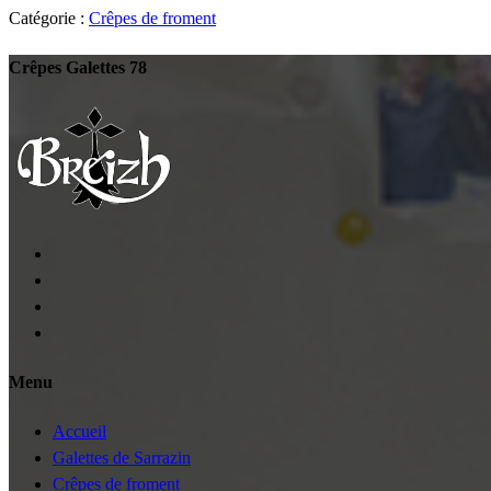
Catégorie :
Crêpes de froment
Crêpes Galettes 78
Menu
Accueil
Galettes de Sarrazin
Crêpes de froment