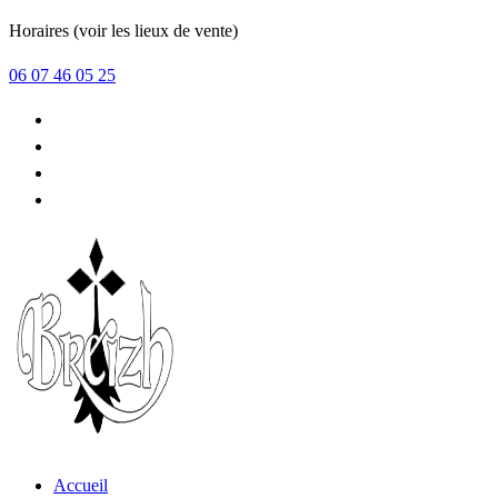
Aller
Horaires (voir les lieux de vente)
au
06 07 46 05 25
contenu
Accueil