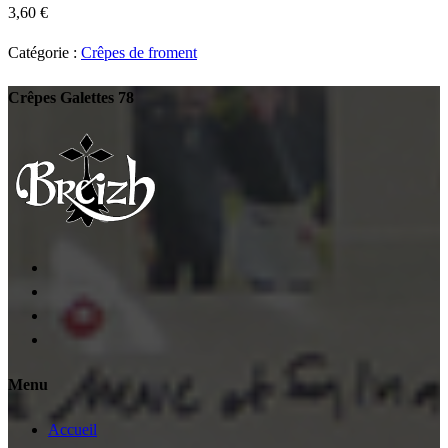
3,60
€
Catégorie :
Crêpes de froment
Crêpes Galettes 78
Menu
Accueil