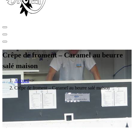
Crêpe de froment – Caramel au beurre
salé maison
Accueil
>
Crêpe de froment – Caramel au beurre salé maison