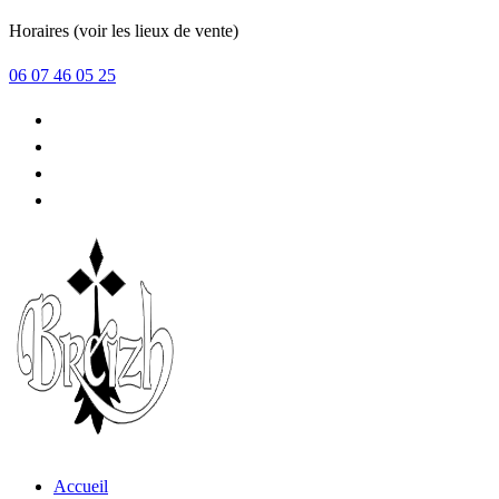
Aller
Horaires (voir les lieux de vente)
au
06 07 46 05 25
contenu
Accueil